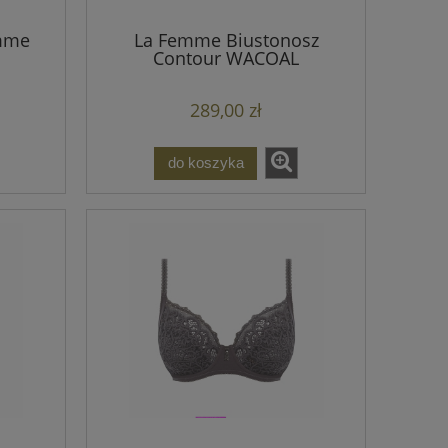
emme
La Femme Biustonosz
Contour WACOAL
289,00 zł
do koszyka