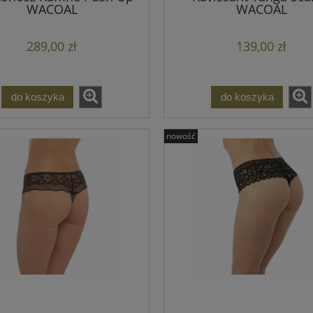
WACOAL
WACOAL
289,00 zł
139,00 zł
do koszyka
do koszyka
nowość