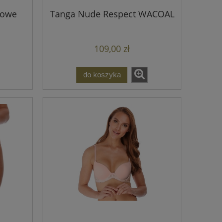
kowe
Tanga Nude Respect WACOAL
109,00 zł
do koszyka