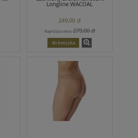
Longline WACOAL
249,00 zł
279,00 zł
Najniższa cena:
do koszyka