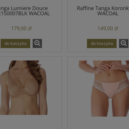
anga Lumiere Douce
Raffine Tanga Koron
150007BLK WACOAL
WACOAL
179,00 zł
149,00 zł
do koszyka
do koszyka