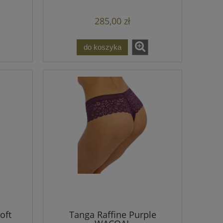
285,00 zł
do koszyka
oft
Tanga Raffine Purple