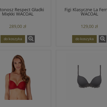
tonosz Respect Gładki
Figi Klasyczne La F
Miękki WACOAL
WACOAL
289,00 zł
129,00 zł
do koszyka
do koszyka