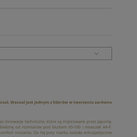
coal. Wacoal jest jednym z liderów w tworzeniu zarówno
az innowacje techniczne, które są inspirowane przez Japonię.
bieliznę od rozmiarów pod biustem 65-100 i miseczek AA-F.
mfort noszenia. Do tej pory marka została entuzjastycznie