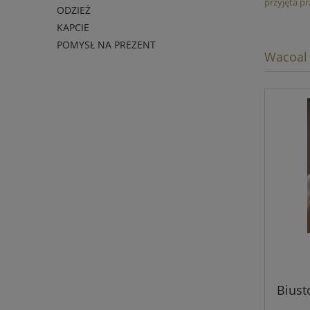
przyjęta p
ODZIEŻ
KAPCIE
POMYSŁ NA PREZENT
Wacoal
Biust