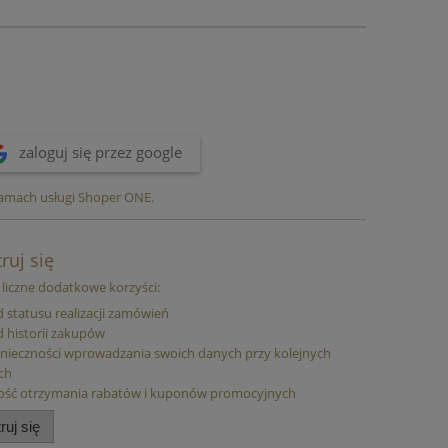
zaloguj się przez google
ramach usługi Shoper ONE.
ruj się
liczne dodatkowe korzyści:
 statusu realizacji zamówień
 historii zakupów
nieczności wprowadzania swoich danych przy kolejnych
ch
ość otrzymania rabatów i kuponów promocyjnych
ruj się