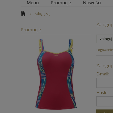
Menu
Promocje
Nowości
»
Zaloguj się
Zaloguj
Promocje
zaloguj
Logowanie 
Zaloguj
E-mail:
Hasło: