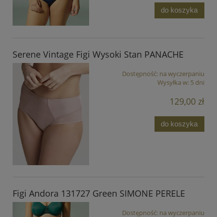
do koszyka
Serene Vintage Figi Wysoki Stan PANACHE
Dostępność:
na wyczerpaniu
Wysyłka w:
5 dni
129,00 zł
do koszyka
Figi Andora 131727 Green SIMONE PERELE
Dostępność:
na wyczerpaniu