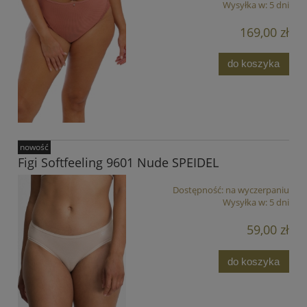
Wysyłka w:
5 dni
169,00 zł
do koszyka
nowość
Figi Softfeeling 9601 Nude SPEIDEL
Dostępność:
na wyczerpaniu
Wysyłka w:
5 dni
59,00 zł
do koszyka