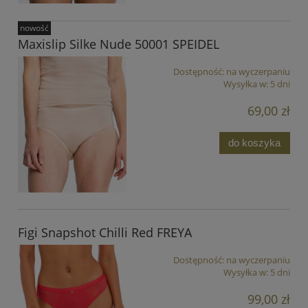
nowość
Maxislip Silke Nude 50001 SPEIDEL
Dostępność:
na wyczerpaniu
Wysyłka w:
5 dni
69,00 zł
do koszyka
Figi Snapshot Chilli Red FREYA
Dostępność:
na wyczerpaniu
Wysyłka w:
5 dni
99,00 zł