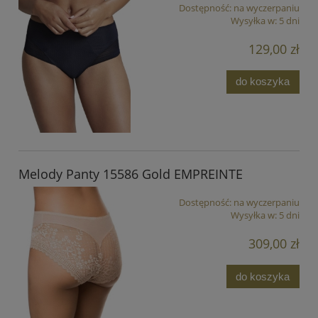
Dostępność:
na wyczerpaniu
Wysyłka w:
5 dni
129,00 zł
do koszyka
Melody Panty 15586 Gold EMPREINTE
Dostępność:
na wyczerpaniu
Wysyłka w:
5 dni
309,00 zł
do koszyka