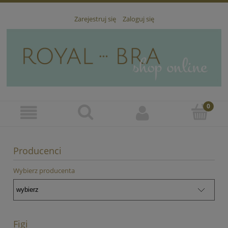
Zarejestruj się
Zaloguj się
Producenci
Wybierz producenta
Figi