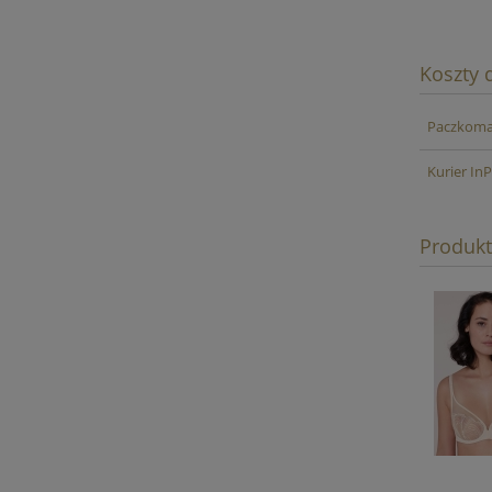
Koszty
Paczkomat
Kurier In
Produk