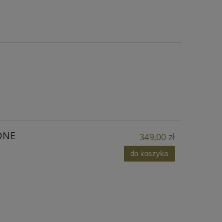
ONE
349,00 zł
do koszyka