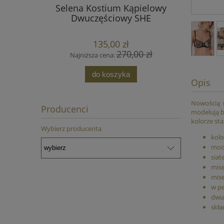
Selena Kostium Kąpielowy
Lucille
Dwuczęściowy SHE
Cl
135,00 zł
270,00 zł
Najniższa cena:
Najn
do koszyka
Opis
Nowością
Producenci
modelują bi
kolorze sta
Wybierz producenta
kolo
mode
siat
mise
mise
w pe
dwur
skła