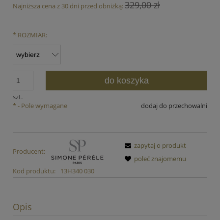
329,00 zł
Najniższa cena z 30 dni przed obniżką:
*
ROZMIAR:
do koszyka
szt.
*
- Pole wymagane
dodaj do przechowalni
zapytaj o produkt
Producent:
poleć znajomemu
Kod produktu:
13H340 030
Opis